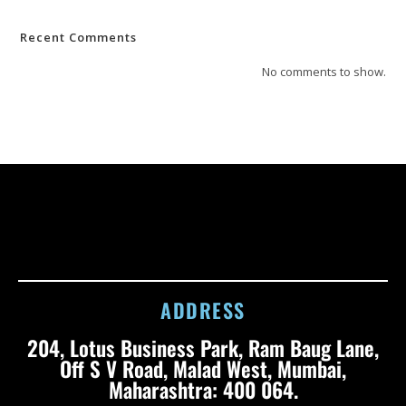
Recent Comments
No comments to show.
ADDRESS
204, Lotus Business Park, Ram Baug Lane,
Off S V Road, Malad West, Mumbai,
Maharashtra: 400 064.