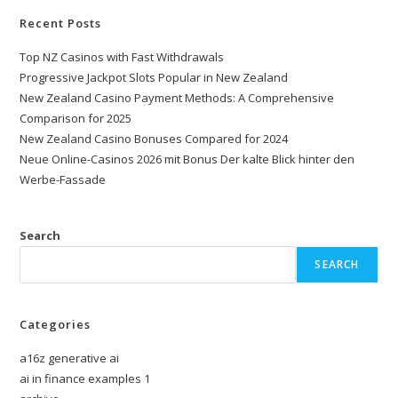
Recent Posts
Top NZ Casinos with Fast Withdrawals
Progressive Jackpot Slots Popular in New Zealand
New Zealand Casino Payment Methods: A Comprehensive
Comparison for 2025
New Zealand Casino Bonuses Compared for 2024
Neue Online-Casinos 2026 mit Bonus Der kalte Blick hinter den
Werbe-Fassade
Search
SEARCH
Categories
a16z generative ai
ai in finance examples 1