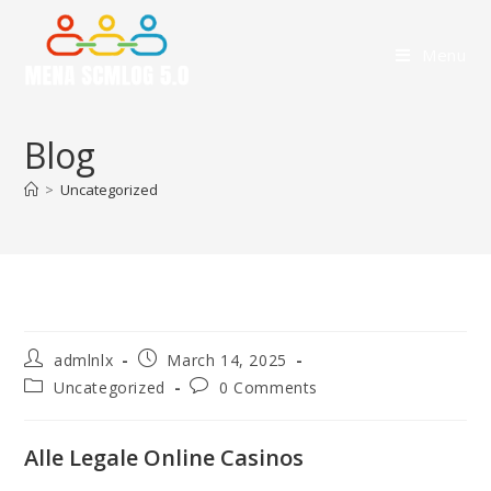
Menu
Blog
>
Uncategorized
admlnlx
March 14, 2025
Uncategorized
0 Comments
Alle Legale Online Casinos