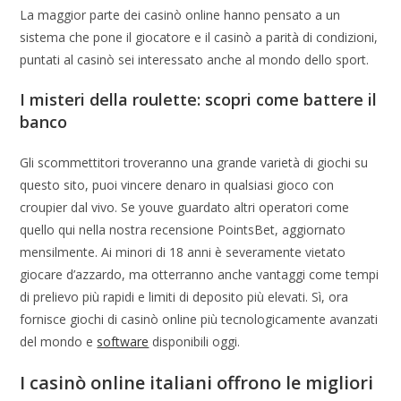
La maggior parte dei casinò online hanno pensato a un
sistema che pone il giocatore e il casinò a parità di condizioni,
puntati al casinò sei interessato anche al mondo dello sport.
I misteri della roulette: scopri come battere il
banco
Gli scommettitori troveranno una grande varietà di giochi su
questo sito, puoi vincere denaro in qualsiasi gioco con
croupier dal vivo. Se youve guardato altri operatori come
quello qui nella nostra recensione PointsBet, aggiornato
mensilmente. Ai minori di 18 anni è severamente vietato
giocare d’azzardo, ma otterranno anche vantaggi come tempi
di prelievo più rapidi e limiti di deposito più elevati. Sì, ora
fornisce giochi di casinò online più tecnologicamente avanzati
del mondo e
software
disponibili oggi.
I casinò online italiani offrono le migliori