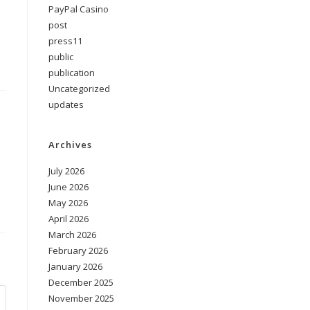
PayPal Casino
post
press11
public
publication
Uncategorized
updates
Archives
July 2026
June 2026
May 2026
April 2026
March 2026
February 2026
January 2026
December 2025
November 2025