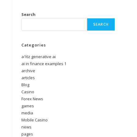
Search
SEARCH
Categories
a16z generative ai
ai in finance examples 1
archive
articles
Blog
Casino
Forex News
games
media
Mobile Casino
news
pages