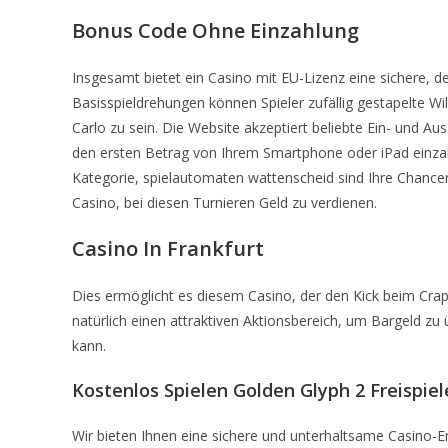
Bonus Code Ohne Einzahlung
Insgesamt bietet ein Casino mit EU-Lizenz eine sichere, d
Basisspieldrehungen können Spieler zufällig gestapelte Wi
Carlo zu sein. Die Website akzeptiert beliebte Ein- und 
den ersten Betrag von Ihrem Smartphone oder iPad einzah
Kategorie, spielautomaten wattenscheid sind Ihre Chance
Casino, bei diesen Turnieren Geld zu verdienen.
Casino In Frankfurt
Dies ermöglicht es diesem Casino, der den Kick beim Crap
natürlich einen attraktiven Aktionsbereich, um Bargeld 
kann.
Kostenlos Spielen Golden Glyph 2 Freispie
Wir bieten Ihnen eine sichere und unterhaltsame Casino