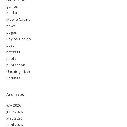
games
media
Mobile Casino
news
pages
PayPal Casino
post
press11
public
publication
Uncategorized
updates
Archives
July 2026
June 2026
May 2026
April 2026