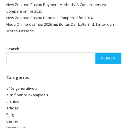
New Zealand Casino Payment Methods: A Comprehensive
Comparison for 2025
New Zealand Casino Bonuses Compared for 2024
Neue Online-Casinos 2026 mit Bonus Der kalte Blick hinter den
Werbe-Fassade
Search
SEARCH
Categories
a16z generative ai
ai in finance examples 1
archive
articles
Blog
Casino
Forex News