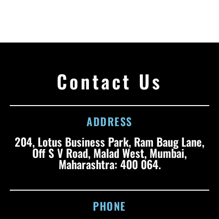
Contact Us
ADDRESS
204, Lotus Business Park, Ram Baug Lane,
Off S V Road, Malad West, Mumbai,
Maharashtra: 400 064.
PHONE