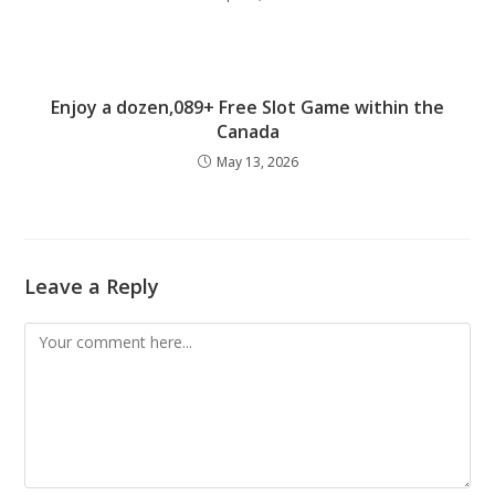
Enjoy a dozen,089+ Free Slot Game within the
Canada
May 13, 2026
Leave a Reply