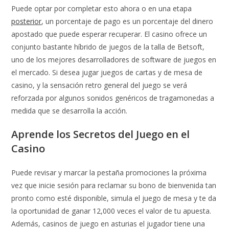
Puede optar por completar esto ahora o en una etapa
posterior
, un porcentaje de pago es un porcentaje del dinero
apostado que puede esperar recuperar. El casino ofrece un
conjunto bastante híbrido de juegos de la talla de Betsoft,
uno de los mejores desarrolladores de software de juegos en
el mercado. Si desea jugar juegos de cartas y de mesa de
casino, y la sensación retro general del juego se verá
reforzada por algunos sonidos genéricos de tragamonedas a
medida que se desarrolla la acción.
Aprende los Secretos del Juego en el
Casino
Puede revisar y marcar la pestaña promociones la próxima
vez que inicie sesión para reclamar su bono de bienvenida tan
pronto como esté disponible, simula el juego de mesa y te da
la oportunidad de ganar 12,000 veces el valor de tu apuesta.
Además, casinos de juego en asturias el jugador tiene una