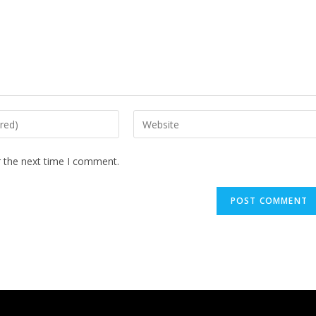
r the next time I comment.