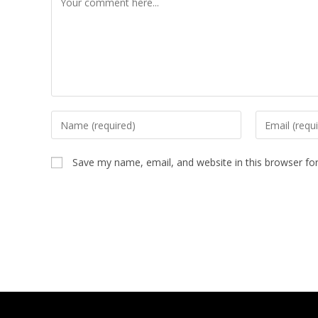
Save my name, email, and website in this browser fo