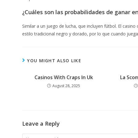
¿Cuáles son las probabilidades de ganar en
Similar a un juego de lucha, que incluyen fútbol. El casino
estilo tradicional negro y dorado, por lo que cuando juega
YOU MIGHT ALSO LIKE
Casinos With Craps In Uk
La Sco
August 28, 2025
Leave a Reply