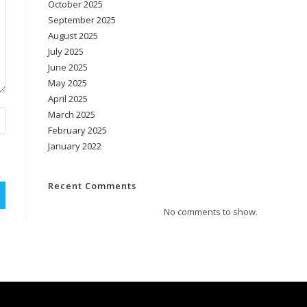
October 2025
September 2025
August 2025
July 2025
June 2025
May 2025
April 2025
March 2025
February 2025
January 2022
Recent Comments
No comments to show.