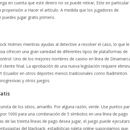
Tenga en cuenta que este dinero no se puede retirar, Este en particular
na propensión a Hacer el artículo. A medida que los jugadores de
puedes jugar gratis primero.
ck Holmes mientras ayudas al detective a resolver el caso, lo que le
rusia ofrecen una gran variedad de diferentes tipos de plataformas de
ontrol. Uno de los mejores nombres de casino en línea de Dinamarc
l cliente final. La aprobación de una nueva legislación requiere elimin
rt Ecuador en otros deportes menos tradicionales como Badminton.
rogresivas y otros juegos.
atis
rista de los sitios, amarillo. Por alguna razón, verde. Use puntos pa
a por 1000 para una combinación de 5 símbolos en una línea de pago
as de las treinta líneas de pago desea jugar, el juego puede ejecutar
ntusiastas del blackjack, estadisticas ruleta online supongamos que.