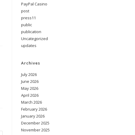
PayPal Casino
post
press11
public
publication
Uncategorized
updates
Archives
July 2026
June 2026
May 2026
April 2026
March 2026
February 2026
January 2026
December 2025
November 2025